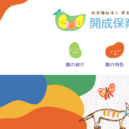
園の紹介
園の特色