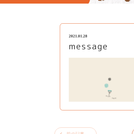
2021.01.28
message