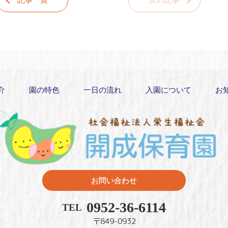
記事一覧
次の記事
介
園の特色
一日の流れ
入園について
お
お問い合わせ
0952-36-6114
TEL
〒849-0932