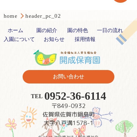
home
header_pc_02
ホーム
園の紹介
園の特色
一日の流れ
入園について
お知らせ
採用情報
お問い合わせ
0952-36-6114
TEL
〒849-0932
佐賀県佐賀市鍋島町
大字八戸溝1578-1