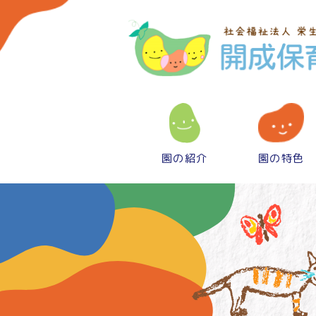
園の紹介
園の特色