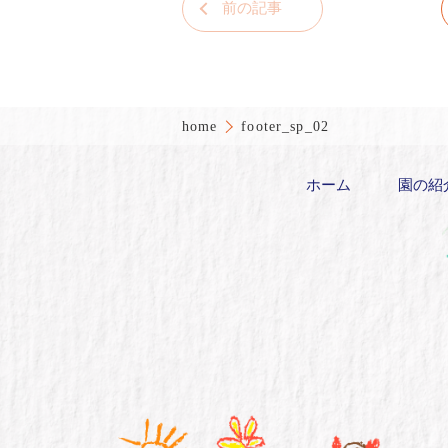
前の記事
home
footer_sp_02
ホーム
園の紹