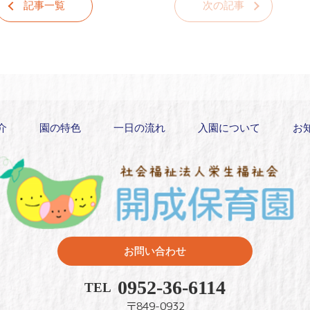
記事一覧
次の記事
介
園の特色
一日の流れ
入園について
お
お問い合わせ
0952-36-6114
TEL
〒849-0932