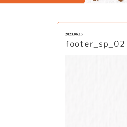
2023.06.15
footer_sp_02