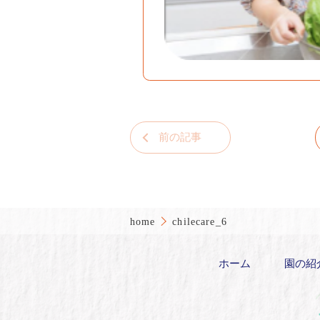
前の記事
home
chilecare_6
ホーム
園の紹