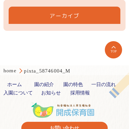
アーカイブ
TOP
home
pixta_58746004_M
ホーム
園の紹介
園の特色
一日の流れ
入園について
お知らせ
採用情報
お問い合わせ